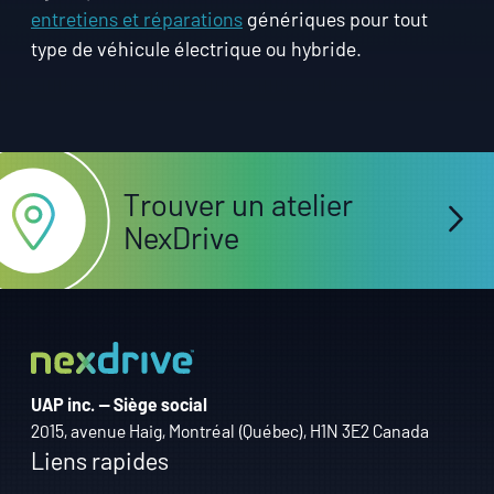
entretiens et réparations
génériques pour tout
type de véhicule électrique ou hybride.
Trouver un atelier
NexDrive
UAP inc. — Siège social
2015, avenue Haig, Montréal (Québec), H1N 3E2 Canada
Liens rapides