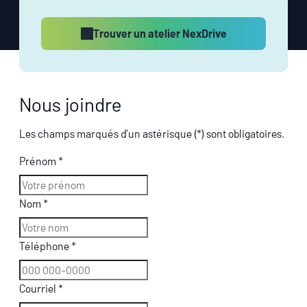
Trouver un atelier NexDrive
Nous joindre
Les champs marqués d’un astérisque (*) sont obligatoires.
Prénom
*
Nom
*
Téléphone
*
Courriel
*