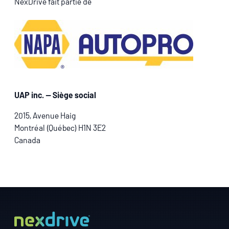
NexDrive fait partie de
UAP inc. — Siège social
2015, Avenue Haig
Montréal (Québec) H1N 3E2
Canada