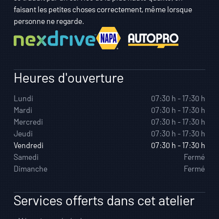
faisant les petites choses correctement, même lorsque
personne ne regarde.
Heures d'ouverture
Lundi
07:30 h - 17:30 h
Mardi
07:30 h - 17:30 h
Mercredi
07:30 h - 17:30 h
Jeudi
07:30 h - 17:30 h
Vendredi
07:30 h - 17:30 h
Samedi
Fermé
Dimanche
Fermé
Services offerts dans cet atelier