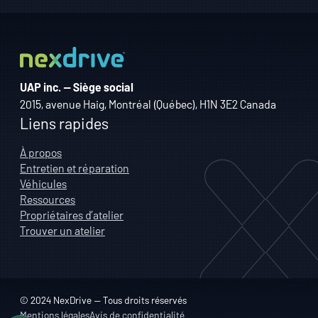
UAP inc. — Siège social
2015, avenue Haig, Montréal (Québec), H1N 3E2 Canada
Liens rapides
À propos
Entretien et réparation
Véhicules
Ressources
Propriétaires d’atelier
Trouver un atelier
© 2024 NexDrive — Tous droits réservés
Mentions légales
Avis de confidentialité