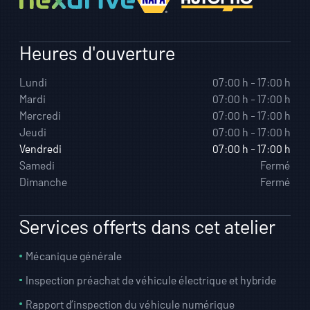
Heures d'ouverture
Lundi
07:00 h - 17:00 h
Mardi
07:00 h - 17:00 h
Mercredi
07:00 h - 17:00 h
Jeudi
07:00 h - 17:00 h
Vendredi
07:00 h - 17:00 h
Samedi
Fermé
Dimanche
Fermé
Services offerts dans cet atelier
Mécanique générale
Inspection préachat de véhicule électrique et hybride
Rapport d’inspection du véhicule numérique