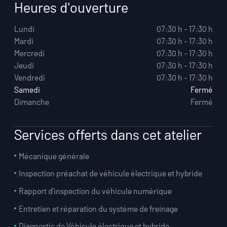
Heures d'ouverture
Lundi
07:30 h - 17:30 h
Mardi
07:30 h - 17:30 h
Mercredi
07:30 h - 17:30 h
Jeudi
07:30 h - 17:30 h
Vendredi
07:30 h - 17:30 h
Samedi
Fermé
Dimanche
Fermé
Services offerts dans cet atelier
Mécanique générale
Inspection préachat de véhicule électrique et hybride
Rapport d’inspection du véhicule numérique
Entretien et réparation du système de freinage
Diagnostic de Véhicule électrique et hybride